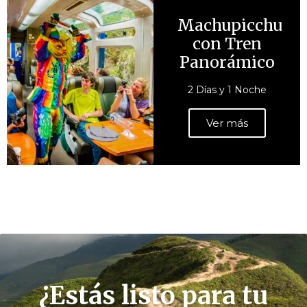
Machupicchu
con Tren
Panorámico
2 Días y 1 Noche
Ver más
¿Estás listo para tu