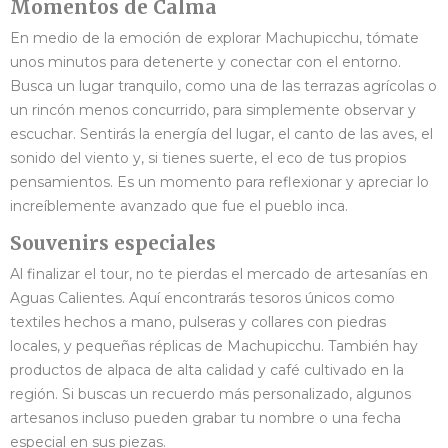
Momentos de Calma
En medio de la emoción de explorar Machupicchu, tómate
unos minutos para detenerte y conectar con el entorno.
Busca un lugar tranquilo, como una de las terrazas agrícolas o
un rincón menos concurrido, para simplemente observar y
escuchar. Sentirás la energía del lugar, el canto de las aves, el
sonido del viento y, si tienes suerte, el eco de tus propios
pensamientos. Es un momento para reflexionar y apreciar lo
increíblemente avanzado que fue el pueblo inca.
Souvenirs especiales
Al finalizar el tour, no te pierdas el mercado de artesanías en
Aguas Calientes. Aquí encontrarás tesoros únicos como
textiles hechos a mano, pulseras y collares con piedras
locales, y pequeñas réplicas de Machupicchu. También hay
productos de alpaca de alta calidad y café cultivado en la
región. Si buscas un recuerdo más personalizado, algunos
artesanos incluso pueden grabar tu nombre o una fecha
especial en sus piezas.