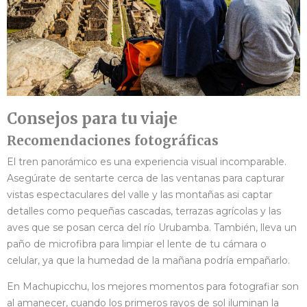
Consejos para tu viaje
Recomendaciones fotográficas
El tren panorámico es una experiencia visual incomparable.
Asegúrate de sentarte cerca de las ventanas para capturar
vistas espectaculares del valle y las montañas asi captar
detalles como pequeñas cascadas, terrazas agrícolas y las
aves que se posan cerca del río Urubamba. También, lleva un
paño de microfibra para limpiar el lente de tu cámara o
celular, ya que la humedad de la mañana podría empañarlo.
En Machupicchu, los mejores momentos para fotografiar son
al amanecer, cuando los primeros rayos de sol iluminan la