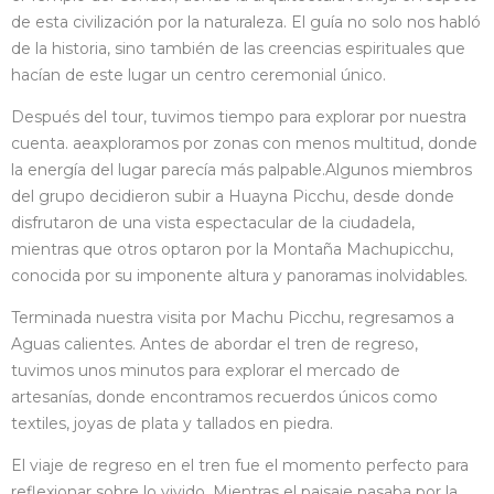
de esta civilización por la naturaleza. El guía no solo nos habló
de la historia, sino también de las creencias espirituales que
hacían de este lugar un centro ceremonial único.
Después del tour, tuvimos tiempo para explorar por nuestra
cuenta. aeaxploramos por zonas con menos multitud, donde
la energía del lugar parecía más palpable.Algunos miembros
del grupo decidieron subir a Huayna Picchu, desde donde
disfrutaron de una vista espectacular de la ciudadela,
mientras que otros optaron por la Montaña Machupicchu,
conocida por su imponente altura y panoramas inolvidables.
Terminada nuestra visita por Machu Picchu, regresamos a
Aguas calientes. Antes de abordar el tren de regreso,
tuvimos unos minutos para explorar el mercado de
artesanías, donde encontramos recuerdos únicos como
textiles, joyas de plata y tallados en piedra.
El viaje de regreso en el tren fue el momento perfecto para
reflexionar sobre lo vivido. Mientras el paisaje pasaba por la