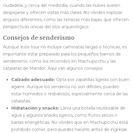
ciudadela, y cerca del mediodía, cuando las nubes suelen
despejarse y ofrecen vistas más claras. No olvides explorar
ángulos diferentes, como las terrazas más bajas, que ofrecen
perspectivas únicas del sitio arqueológico.
Consejos de senderismo
Aunque este tour no incluye caminatas largas o técnicas, es
importante estar preparado para los pequeños tramos de
senderismo, como los recorridos en Machupicchu y las
cataratas de Mandor. Aquí van algunos consejos:
Calzado adecuado:
Opta por zapatillas ligeras con buen
agarre. Aunque los senderos no son difíciles, pueden
estar húmedos o resbalosos, especialmente cerca de las
cataratas.
Hidratación y snacks:
Lleva una botella reutilizable de
agua y algunos snacks ligeros, como frutos secos o
barras energéticas. No olvides que en Machupicchu está
prohibido comer, pero puedes hacerlo antes de ingresar.