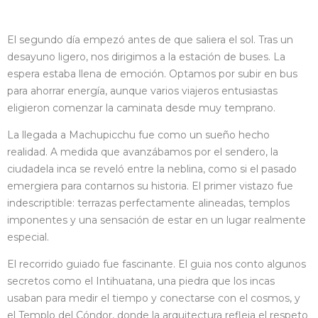
El segundo día empezó antes de que saliera el sol. Tras un
desayuno ligero, nos dirigimos a la estación de buses. La
espera estaba llena de emoción. Optamos por subir en bus
para ahorrar energía, aunque varios viajeros entusiastas
eligieron comenzar la caminata desde muy temprano.
La llegada a Machupicchu fue como un sueño hecho
realidad. A medida que avanzábamos por el sendero, la
ciudadela inca se reveló entre la neblina, como si el pasado
emergiera para contarnos su historia. El primer vistazo fue
indescriptible: terrazas perfectamente alineadas, templos
imponentes y una sensación de estar en un lugar realmente
especial.
El recorrido guiado fue fascinante. El guia nos conto algunos
secretos como el Intihuatana, una piedra que los incas
usaban para medir el tiempo y conectarse con el cosmos, y
el Templo del Cóndor, donde la arquitectura refleja el respeto