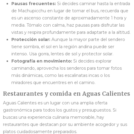
Pausas frecuentes:
Si decides caminar hasta la entrada
de Machupicchu en lugar de tomar el bus, recuerda que
es un ascenso constante de aproximadamente 1 hora y
media. Tómalo con calma, haz pausas para disfrutar las
vistas y respira profundamente para adaptarte a la altitud.
Protección solar:
Aunque la mayor parte del sendero
tiene sombra, el sol en la región andina puede ser
intenso. Usa gorra, lentes de sol y protector solar.
Fotografía en movimiento:
Si decides explorar
caminando, aprovecha los senderos para tomar fotos
más dinámicas, como las escalinatas incas o los
miradores que encuentres en el camino.
Restaurantes y comida en Aguas Calientes
Aguas Calientes es un lugar con una amplia oferta
gastronómica para todos los gustos y presupuestos. Si
buscas una experiencia culinaria memorable, hay
restaurantes que destacan por su ambiente acogedor y sus
platos cuidadosamente preparados.