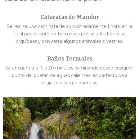
Cataratas de Mandor
Se realiza una caminata de aproximadamente 1 hora, en la
cual podrás apreciar hermosos paisajes, las famosas
orquídeas y con serte algunos animales silvestres.
Baños Termales
Se encuentra a 15 o 20 minutos caminando desde cualquier
punto del pueblo de aguas calientes, es perfecto para
relajarte y cargar energías.