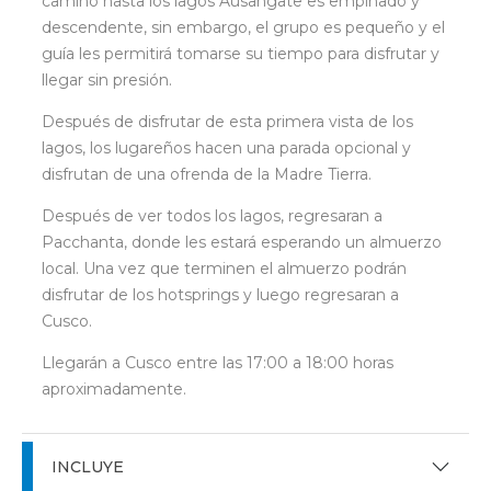
camino hasta los lagos Ausangate es empinado y
descendente, sin embargo, el grupo es pequeño y el
guía les permitirá tomarse su tiempo para disfrutar y
llegar sin presión.
Después de disfrutar de esta primera vista de los
lagos, los lugareños hacen una parada opcional y
disfrutan de una ofrenda de la Madre Tierra.
Después de ver todos los lagos, regresaran a
Pacchanta, donde les estará esperando un almuerzo
local. Una vez que terminen el almuerzo podrán
disfrutar de los hotsprings y luego regresaran a
Cusco.
Llegarán a Cusco entre las 17:00 a 18:00 horas
aproximadamente.
INCLUYE