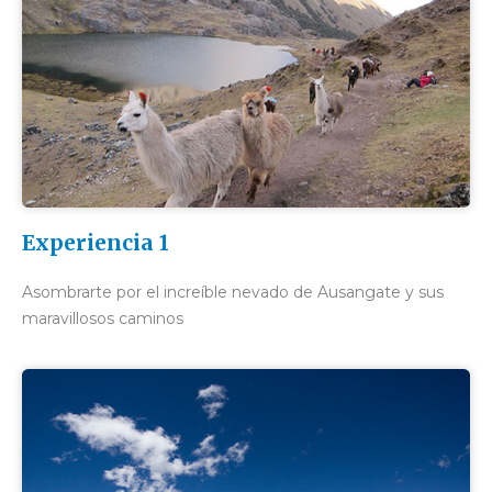
Experiencia 1
Asombrarte por el increíble nevado de Ausangate y sus
maravillosos caminos