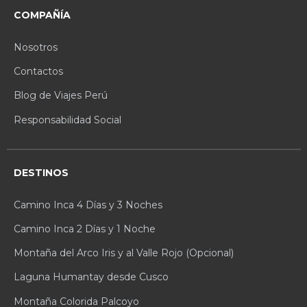
COMPAÑÍA
Nosotros
Contactos
Blog de Viajes Perú
Responsabilidad Social
DESTINOS
Camino Inca 4 Días y 3 Noches
Camino Inca 2 Días y 1 Noche
Montaña del Arco Iris y al Valle Rojo (Opcional)
Laguna Humantay desde Cusco
Montaña Colorida Palcoyo