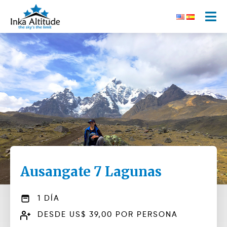
Ausangate 7 Lagunas
1 DÍA
DESDE US$ 39,00 POR PERSONA