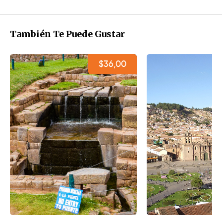
También Te Puede Gustar
$36,00