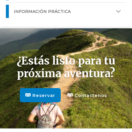
INFORMACIÓN PRÁCTICA
Reservar
Contactenos
¿Estás listo para tu
próxima aventura?
Reservar
Contactenos