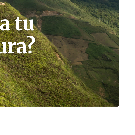
a tu
ura?