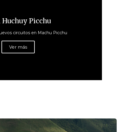
 Huchuy Picchu
uevos circuitos en Machu Picchu
Ver más