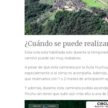
¿Cuándo se puede realiza
Esta ruta esta habilitada solo durante la temporad
camino puede ser muy resbaloso.
A pesar de que esta caminata por la Ruta Huchuy P
especialmente si el clima no acompaña. Además, es
que reservarlos con 1 o 2 meses de anticipación a
Y además, durante esta caminata podrás ascender 
Picchu sin tener que subir aún más alto a una de