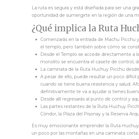
La ruta es segura y está diseñada para ser una gr
oportunidad de sumergirte en la región de una ma
¿Qué implica la Ruta Huc
Comenzarás en la entrada de Machu Picchu y de
el templo, pero también sobre cómo se constr
Desde el Templo se accede directamente a la 
monolito se encuentra el casete de control,
La caminata de la Ruta Huchuy Picchu desde el
A pesar de ello, puede resultar un poco difíc
cuando se tiene buena resistencia y salud. A
definitivamente te va a ayudar si tienes buena 
Desde allí regresarás al punto de control y aqu
Las partes restantes de la Ruta Huchuy Picch
Cóndor, la Plaza del Pisonay y la Reserva Arq
Es muy emocionante emprender la Ruta Huchuy P
un poco por las montañas en una caminata corta.