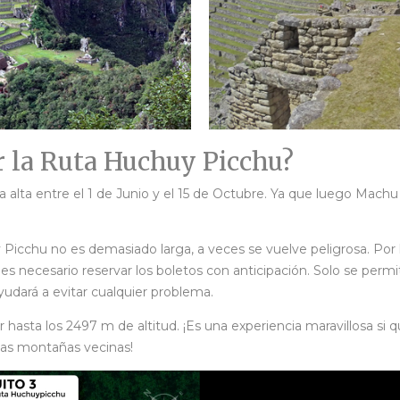
r la Ruta Huchuy Picchu?
a alta entre el 1 de Junio y el 15 de Octubre. Ya que luego Machu
icchu no es demasiado larga, a veces se vuelve peligrosa. Por lo 
 necesario reservar los boletos con anticipación. Solo se permit
yudará a evitar cualquier problema.
hasta los 2497 m de altitud. ¡Es una experiencia maravillosa si 
 las montañas vecinas!