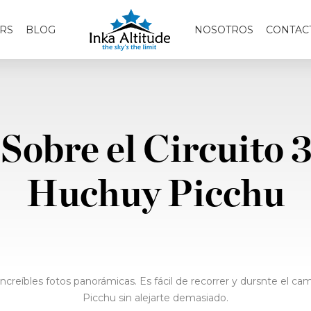
RS
BLOG
NOSOTROS
CONTAC
Sobre el Circuito 
Huchuy Picchu
 increíbles fotos panorámicas. Es fácil de recorrer y dursnte el 
Picchu sin alejarte demasiado.