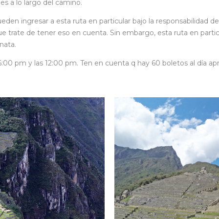
es a lo largo del camino.
ueden ingresar a esta ruta en particular bajo la responsabilidad d
 que trate de tener eso en cuenta. Sin embargo, esta ruta en par
nata.
s 6:00 pm y las 12:00 pm. Ten en cuenta q hay 60 boletos al día 