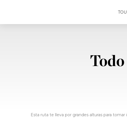
TOU
Todo 
Esta ruta te lleva por grandes alturas para tomar