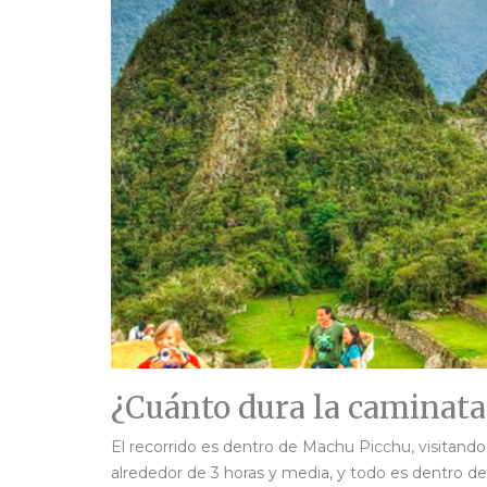
¿Cuánto dura la caminata
El recorrido es dentro de Machu Picchu, visitando
alrededor de 3 horas y media, y todo es dentro de