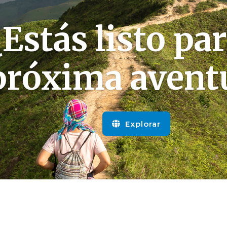
¿Estás listo par
próxima avent
Explorar