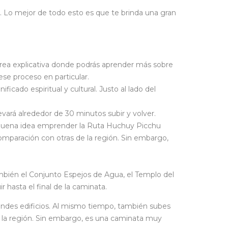
e. Lo mejor de todo esto es que te brinda una gran
 área explicativa donde podrás aprender más sobre
se proceso en particular.
ado espiritual y cultural. Justo al lado del
vará alrededor de 30 minutos subir y volver.
uy buena idea emprender la Ruta Huchuy Picchu
mparación con otras de la región. Sin embargo,
mbién el Conjunto Espejos de Agua, el Templo del
hasta el final de la caminata.
des edificios. Al mismo tiempo, también subes
r la región. Sin embargo, es una caminata muy