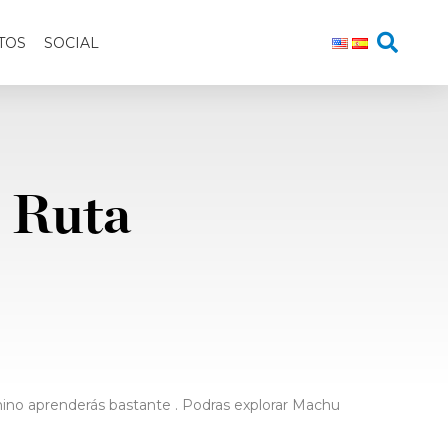
TOS
SOCIAL
3 Ruta
camino aprenderás bastante . Podras explorar Machu