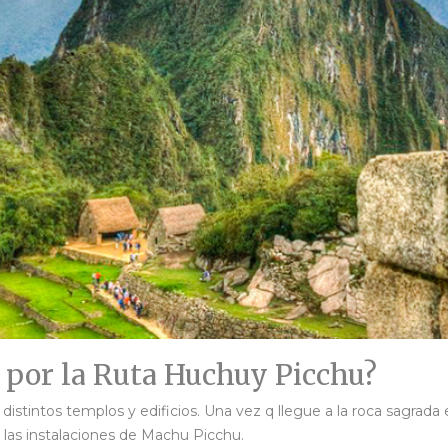
 por la Ruta Huchuy Picchu?
 distintos templos y edificios. Una vez q llegue a la roca sagra
 las instalaciones de Machu Picchu.