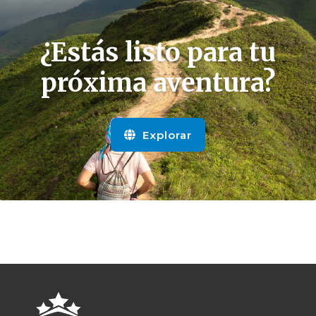
¿Estás listo para tu
próxima aventura?
Explorar