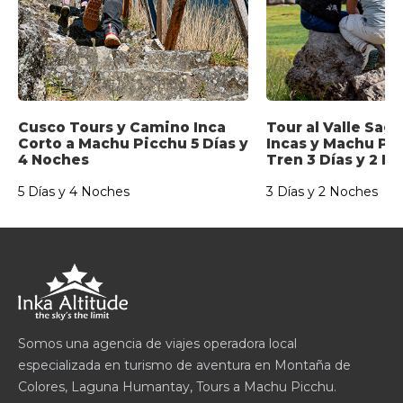
Cusco Tours y Camino Inca
Tour al Valle Sagr
Corto a Machu Picchu 5 Días y
Incas y Machu Pi
4 Noches
Tren 3 Días y 2 N
5 Días y 4 Noches
3 Días y 2 Noches
Somos una agencia de viajes operadora local
especializada en turismo de aventura en Montaña de
Colores, Laguna Humantay, Tours a Machu Picchu.