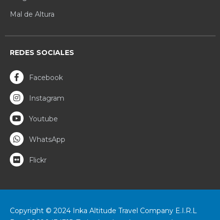
Mal de Altura
REDES SOCIALES
Facebook
Instagram
Youtube
WhatsApp
Flickr
Copyright © 2024 Inka Altitude Travel Company E.I.R.L