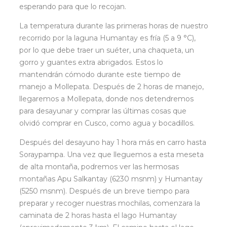
esperando para que lo recojan.
La temperatura durante las primeras horas de nuestro
recorrido por la laguna Humantay es fría (5 a 9 °C),
por lo que debe traer un suéter, una chaqueta, un
gorro y guantes extra abrigados. Estos lo
mantendrán cómodo durante este tiempo de
manejo a Mollepata. Después de 2 horas de manejo,
llegaremos a Mollepata, donde nos detendremos
para desayunar y comprar las últimas cosas que
olvidó comprar en Cusco, como agua y bocadillos.
Después del desayuno hay 1 hora más en carro hasta
Soraypampa. Una vez que lleguemos a esta meseta
de alta montaña, podremos ver las hermosas
montañas Apu Salkantay (6230 msnm) y Humantay
(5250 msnm). Después de un breve tiempo para
preparar y recoger nuestras mochilas, comenzara la
caminata de 2 horas hasta el lago Humantay