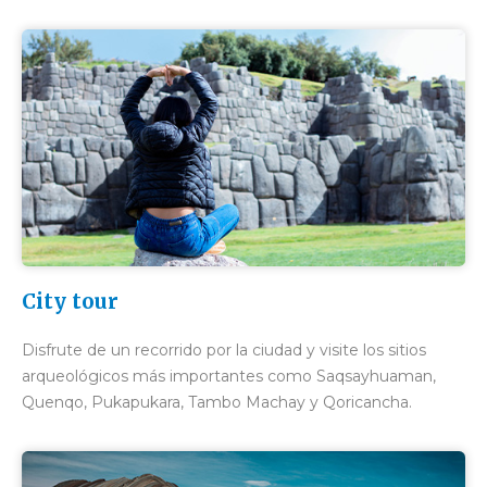
City tour
Disfrute de un recorrido por la ciudad y visite los sitios
arqueológicos más importantes como Saqsayhuaman,
Quenqo, Pukapukara, Tambo Machay y Qoricancha.