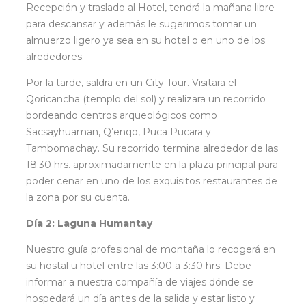
Recepción y traslado al Hotel, tendrá la mañana libre
para descansar y además le sugerimos tomar un
almuerzo ligero ya sea en su hotel o en uno de los
alrededores.
Por la tarde, saldra en un City Tour. Visitara el
Qoricancha (templo del sol) y realizara un recorrido
bordeando centros arqueológicos como
Sacsayhuaman, Q’enqo, Puca Pucara y
Tambomachay. Su recorrido termina alrededor de las
18:30 hrs. aproximadamente en la plaza principal para
poder cenar en uno de los exquisitos restaurantes de
la zona por su cuenta.
Día 2: Laguna Humantay
Nuestro guía profesional de montaña lo recogerá en
su hostal u hotel entre las 3:00 a 3:30 hrs. Debe
informar a nuestra compañía de viajes dónde se
hospedará un día antes de la salida y estar listo y