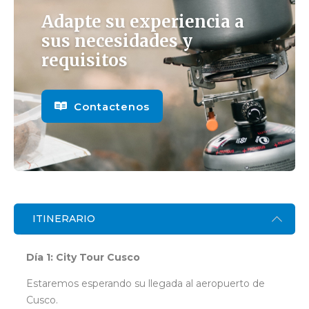
Adapte su experiencia a
sus necesidades y
requisitos
Contactenos
ITINERARIO
Día 1: City Tour Cusco
Estaremos esperando su llegada al aeropuerto de
Cusco.