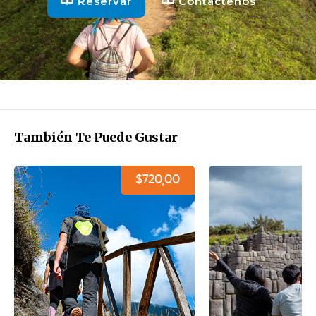
Reservar
Contactenos
También Te Puede Gustar
$720,00