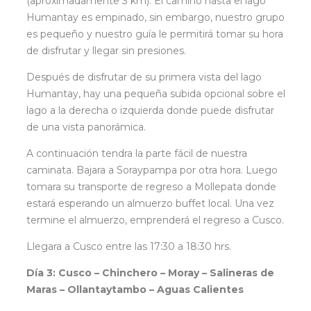
(aproximadamente 3 km). El camino hasta el lago
Humantay es empinado, sin embargo, nuestro grupo
es pequeño y nuestro guía le permitirá tomar su hora
de disfrutar y llegar sin presiones.
Después de disfrutar de su primera vista del lago
Humantay, hay una pequeña subida opcional sobre el
lago a la derecha o izquierda donde puede disfrutar
de una vista panorámica.
A continuación tendra la parte fácil de nuestra
caminata. Bajara a Soraypampa por otra hora. Luego
tomara su transporte de regreso a Mollepata donde
estará esperando un almuerzo buffet local. Una vez
termine el almuerzo, emprenderá el regreso a Cusco.
Llegara a Cusco entre las 17:30 a 18:30 hrs.
Día 3: Cusco – Chinchero – Moray – Salineras de
Maras – Ollantaytambo – Aguas Calientes