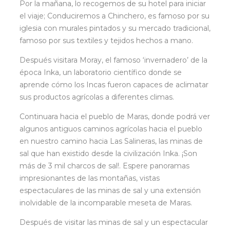
Por la mañana, lo recogemos de su hotel para iniciar
el viaje; Conduciremos a Chinchero, es famoso por su
iglesia con murales pintados y su mercado tradicional,
famoso por sus textiles y tejidos hechos a mano.
Después visitara Moray, el famoso ‘invernadero’ de la
época Inka, un laboratorio científico donde se
aprende cómo los Incas fueron capaces de aclimatar
sus productos agrícolas a diferentes climas.
Continuara hacia el pueblo de Maras, donde podrá ver
algunos antiguos caminos agrícolas hacia el pueblo
en nuestro camino hacia Las Salineras, las minas de
sal que han existido desde la civilización Inka. ¡Son
más de 3 mil charcos de sal!. Espere panoramas
impresionantes de las montañas, vistas
espectaculares de las minas de sal y una extensión
inolvidable de la incomparable meseta de Maras.
Después de visitar las minas de sal y un espectacular