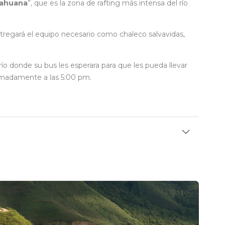
ahuana
”, que es la zona de rafting más intensa del río
ntregará el equipo necesario como chaleco salvavidas,
o donde su bus les esperara para que les pueda llevar
ximadamente a las 5:00 pm.