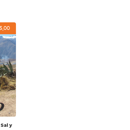
5,00
 Sal y