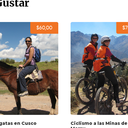
Gustar
$60,00
$7
gatas en Cusco
Ciclismo a las Minas de