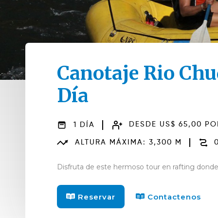
Canotaje Rio Chu
Día
1 DÍA
DESDE US$ 65,00 P
ALTURA MÁXIMA: 3,300 M
0
Disfruta de este hermoso tour en rafting donde 
Reservar
Contactenos