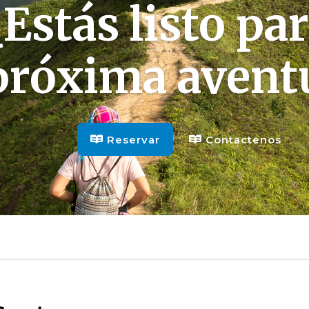
¿Estás listo par
próxima avent
Reservar
Contactenos