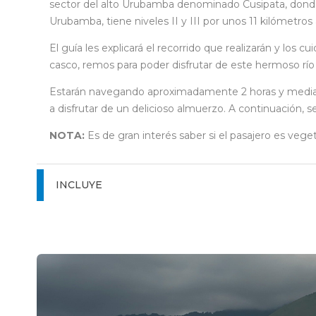
sector del alto Urubamba denominado Cusipata, donde 
Urubamba, tiene niveles II y III por unos 11 kilómetro
El guía les explicará el recorrido que realizarán y lo
casco, remos para poder disfrutar de este hermoso rí
Estarán navegando aproximadamente 2 horas y media. Al
a disfrutar de un delicioso almuerzo. A continuación, 
NOTA:
Es de gran interés saber si el pasajero es veget
INCLUYE