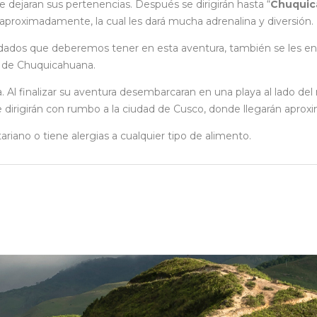
dejaran sus pertenencias. Después se dirigirán hasta “
Chuquic
s aproximadamente, la cual les dará mucha adrenalina y diversión.
s cuidados que deberemos tener en esta aventura, también se les e
o de Chuquicahuana.
 finalizar su aventura desembarcaran en una playa al lado del rí
se dirigirán con rumbo a la ciudad de Cusco, donde llegarán apro
ariano o tiene alergias a cualquier tipo de alimento.