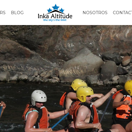
RS
BLOG
NOSOTROS
CONTAC