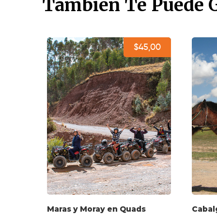
También Te Puede 
$45,00
Maras y Moray en Quads
Cabal