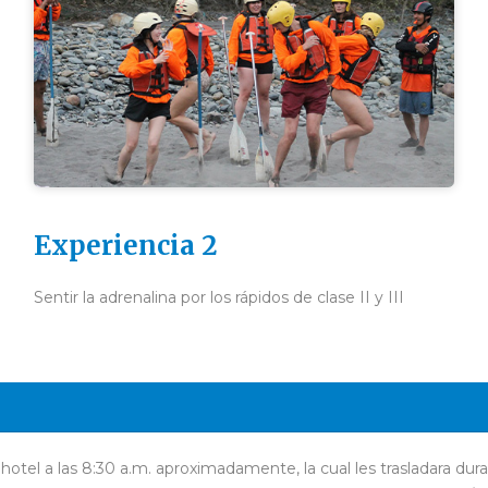
Experiencia 2
Sentir la adrenalina por los rápidos de clase II y III
u hotel a las 8:30 a.m. aproximadamente, la cual les trasladara 