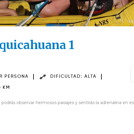
quicahuana 1
OR PERSONA
DIFICULTAD: ALTA
 KM
podrás observar hermosos paisajes y sentirás la adrenalina en est