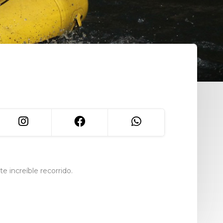
e increíble recorrido.