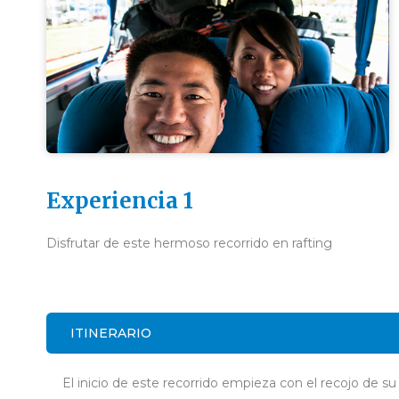
Experiencia 1
Disfrutar de este hermoso recorrido en rafting
ITINERARIO
El inicio de este recorrido empieza con el recojo de s