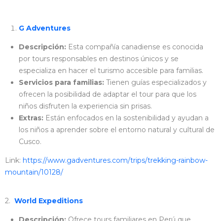
G Adventures
Descripción:
Esta compañía canadiense es conocida
por tours responsables en destinos únicos y se
especializa en hacer el turismo accesible para familias.
Servicios para familias:
Tienen guías especializados y
ofrecen la posibilidad de adaptar el tour para que los
niños disfruten la experiencia sin prisas.
Extras:
Están enfocados en la sostenibilidad y ayudan a
los niños a aprender sobre el entorno natural y cultural de
Cusco.
Link:
https://www.gadventures.com/trips/trekking-rainbow-
mountain/10128/
2.
World Expeditions
Descripción:
Ofrece tours familiares en Perú que