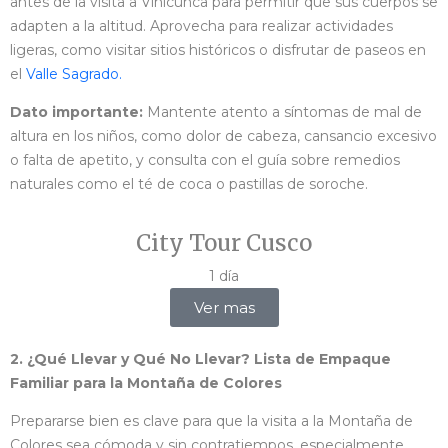
antes de la visita a Vinicunca para permitir que sus cuerpos se
adapten a la altitud. Aprovecha para realizar actividades
ligeras, como visitar sitios históricos o disfrutar de paseos en
el
Valle Sagrado.
Dato importante:
Mantente atento a síntomas de mal de
altura en los niños, como dolor de cabeza, cansancio excesivo
o falta de apetito, y consulta con el guía sobre remedios
naturales como el té de coca o pastillas de soroche.
City Tour Cusco
1 día
Ver mas
2. ¿Qué Llevar y Qué No Llevar? Lista de Empaque
Familiar para la Montaña de Colores
Prepararse bien es clave para que la visita a la Montaña de
Colores sea cómoda y sin contratiempos, especialmente