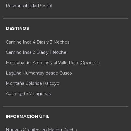
Responsabilidad Social
DESTINOS
Camino Inca 4 Días y 3 Noches
Camino Inca 2 Días y 1 Noche
Montaña del Arco Iris y al Valle Rojo (Opcional)
Laguna Humantay desde Cusco
Montaña Colorida Palcoyo
Ausangate 7 Lagunas
INFORMACIÓN ÚTIL
Nuevos Circuitos en Machu Picchu