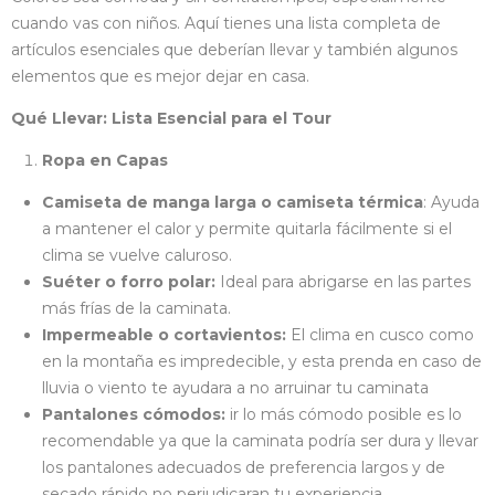
cuando vas con niños. Aquí tienes una lista completa de
artículos esenciales que deberían llevar y también algunos
elementos que es mejor dejar en casa.
Qué Llevar: Lista Esencial para el Tour
Ropa en Capas
Camiseta de manga larga o camiseta térmica
: Ayuda
a mantener el calor y permite quitarla fácilmente si el
clima se vuelve caluroso.
Suéter o forro polar:
Ideal para abrigarse en las partes
más frías de la caminata.
Impermeable o cortavientos:
El clima en cusco como
en la montaña es impredecible, y esta prenda en caso de
lluvia o viento te ayudara a no arruinar tu caminata
Pantalones cómodos:
ir lo más cómodo posible es lo
recomendable ya que la caminata podría ser dura y llevar
los pantalones adecuados de preferencia largos y de
secado rápido no perjudicaran tu experiencia.