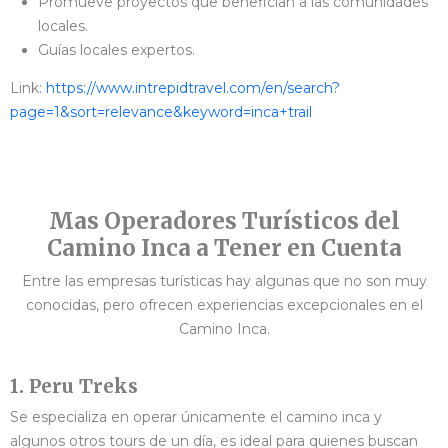
Promueve proyectos que benefician a las comunidades
locales.
Guías locales expertos.
Link:
https://www.intrepidtravel.com/en/search?
page=1&sort=relevance&keyword=inca+trail
Mas Operadores Turísticos del
Camino Inca a Tener en Cuenta
Entre las empresas turísticas hay algunas que no son muy
conocidas, pero ofrecen experiencias excepcionales en el
Camino Inca.
1. Peru Treks
Se especializa en operar únicamente el camino inca y
algunos otros tours de un día, es ideal para quienes buscan