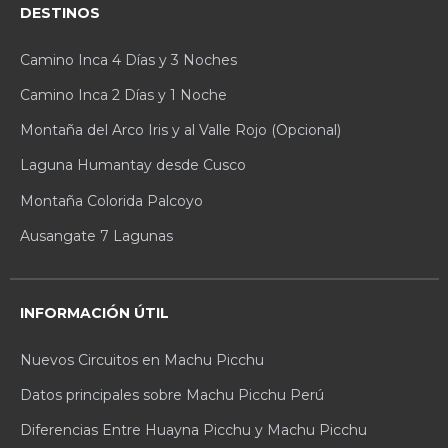
DESTINOS
Camino Inca 4 Días y 3 Noches
Camino Inca 2 Días y 1 Noche
Montaña del Arco Iris y al Valle Rojo (Opcional)
Laguna Humantay desde Cusco
Montaña Colorida Palcoyo
Ausangate 7 Lagunas
INFORMACIÓN ÚTIL
Nuevos Circuitos en Machu Picchu
Datos principales sobre Machu Picchu Perú
Diferencias Entre Huayna Picchu y Machu Picchu