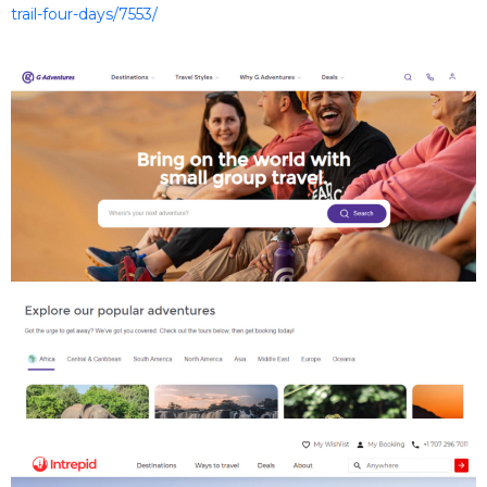
trail-four-days/7553/