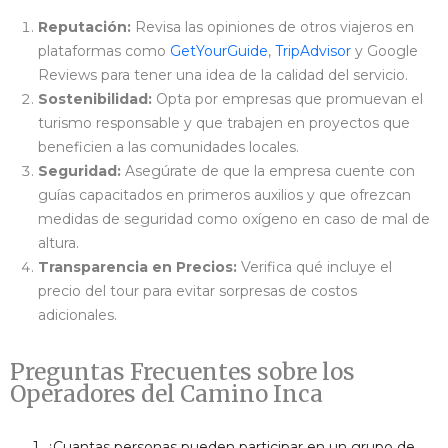
Reputación:
Revisa las opiniones de otros viajeros en
plataformas como
GetYourGuide
,
TripAdvisor
y Google
Reviews para tener una idea de la calidad del servicio.
Sostenibilidad:
Opta por empresas que promuevan el
turismo responsable y que trabajen en proyectos que
beneficien a las comunidades locales.
Seguridad:
Asegúrate de que la empresa cuente con
guías capacitados en primeros auxilios y que ofrezcan
medidas de seguridad como oxígeno en caso de mal de
altura.
Transparencia en Precios:
Verifica qué incluye el
precio del tour para evitar sorpresas de costos
adicionales.
Preguntas Frecuentes sobre los
Operadores del Camino Inca
1. ¿Cuantas personas pueden participar en un grupo de