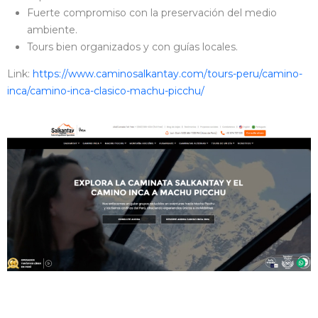
Fuerte compromiso con la preservación del medio
ambiente.
Tours bien organizados y con guías locales.
Link:
https://www.caminosalkantay.com/tours-peru/camino-
inca/camino-inca-clasico-machu-picchu/